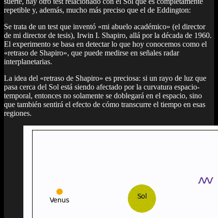
suerte, hay otro test relacionado con el Sol que es completamente
repetible y, además, mucho más preciso que el de Eddington:
Se trata de un test que inventó «mi abuelo académico» (el director
de mi director de tesis), Irwin I. Shapiro, allá por la década de 1960.
El experimento se basa en detectar lo que hoy conocemos como el
«retraso de Shapiro», que puede medirse en señales radar
interplanetarias.
La idea del «retraso de Shapiro» es preciosa: si un rayo de luz que
pasa cerca del Sol está siendo afectado por la curvatura espacio-
temporal, entonces no solamente se doblegará en el espacio, sino
que también sentirá el efecto de cómo transcurre el tiempo en esas
regiones.