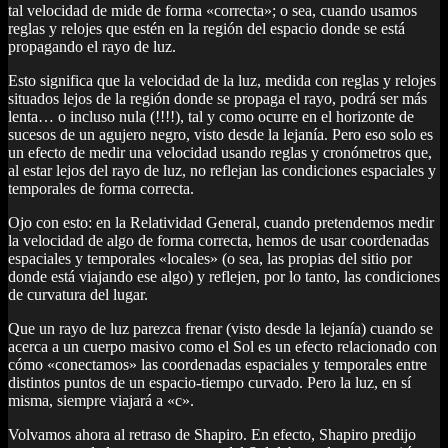
tal velocidad de mide de forma «correcta»; o sea, cuando usamos
reglas y relojes que estén en la región del espacio donde se está
propagando el rayo de luz.
Esto significa que la velocidad de la luz, medida con reglas y relojes
situados lejos de la región donde se propaga el rayo, podrá ser más
lenta… o incluso nula (!!!!), tal y como ocurre en el horizonte de
sucesos de un agujero negro, visto desde la lejanía. Pero eso solo es
un efecto de medir una velocidad usando reglas y cronómetros que,
al estar lejos del rayo de luz, no reflejan las condiciones espaciales y
temporales de forma correcta.
Ojo con esto: en la Relatividad General, cuando pretendemos medir
la velocidad de algo de forma correcta, hemos de usar coordenadas
espaciales y temporales «locales» (o sea, las propias del sitio por
donde está viajando ese algo) y reflejen, por lo tanto, las condiciones
de curvatura del lugar.
Que un rayo de luz parezca frenar (visto desde la lejanía) cuando se
acerca a un cuerpo masivo como el Sol es un efecto relacionado con
cómo «conectamos» las coordenadas espaciales y temporales entre
distintos puntos de un espacio-tiempo curvado. Pero la luz, en sí
misma, siempre viajará a «c».
Volvamos ahora al retraso de Shapiro. En efecto, Shapiro predijo