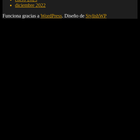
diciembre 2022
Funciona gracias a
WordPress
. Diseño de
StylishWP