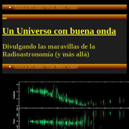
Acerca del autor (Iván Martí Vidal)
Un Universo con buena onda
Divulgando las maravillas de la
Radioastronomía (y más allá)
Acerca del autor (Iván Martí Vidal)