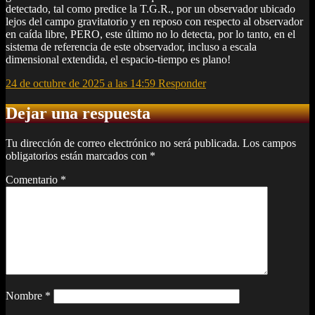
detectado, tal como predice la T.G.R., por un observador ubicado
lejos del campo gravitatorio y en reposo con respecto al observador
en caída libre, PERO, este último no lo detecta, por lo tanto, en el
sistema de referencia de este observador, incluso a escala
dimensional extendida, el espacio-tiempo es plano!
24 de octubre de 2025 a las 14:59
Responder
Dejar una respuesta
Tu dirección de correo electrónico no será publicada.
Los campos
obligatorios están marcados con
*
Comentario
*
Nombre
*