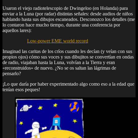
Usaron el viejo radiotelescopio de Dwingeloo (en Holanda) para
enviar a la Luna (por radar) distintas señales: desde audios de niños
hablando hasta sus dibujos escaneados. Desconozco los detalles (me
lo contaron hace mucho tiempo, durante una conferencia por
aquellos lares):
Low-power EME world record
Imaginad las caritas de los críos cuando les decían (y veían con sus
propios ojos) cómo sus voces y sus dibujitos se convertían en ondas
de radio, viajaban hasta la Luna, volvían a la Tierra y eran
«reconstruidos» de nuevo. ¿No se os saltan las lágrimas de
pensarlo?
¡Lo que daría por haber experimentado algo como eso a la edad que
tenían esos peques!