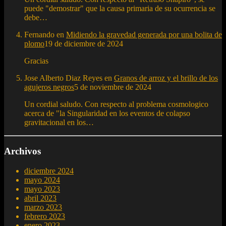
puede "demostrar" que la causa primaria de su ocurrencia se
debe…
Fernando
en
Midiendo la gravedad generada por una bolita de
plomo
19 de diciembre de 2024
Gracias
Jose Alberto Diaz Reyes
en
Granos de arroz y el brillo de los
agujeros negros
5 de noviembre de 2024
Un cordial saludo. Con respecto al problema cosmologico
acerca de "la Singularidad en los eventos de colapso
gravitacional en los…
Archivos
diciembre 2024
mayo 2024
mayo 2023
abril 2023
marzo 2023
febrero 2023
enero 2023