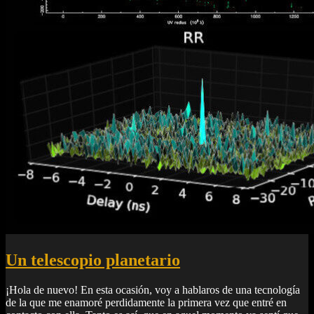
Un telescopio planetario
¡Hola de nuevo! En esta ocasión, voy a hablaros de una tecnología
de la que me enamoré perdidamente la primera vez que entré en