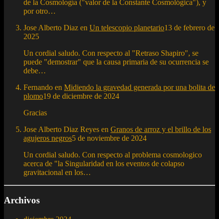
de la Cosmología ("valor de la Constante Cosmológica"), y
por otro…
Jose Alberto Diaz
en
Un telescopio planetario
13 de febrero de
2025
Un cordial saludo. Con respecto al "Retraso Shapiro", se
puede "demostrar" que la causa primaria de su ocurrencia se
debe…
Fernando
en
Midiendo la gravedad generada por una bolita de
plomo
19 de diciembre de 2024
Gracias
Jose Alberto Diaz Reyes
en
Granos de arroz y el brillo de los
agujeros negros
5 de noviembre de 2024
Un cordial saludo. Con respecto al problema cosmologico
acerca de "la Singularidad en los eventos de colapso
gravitacional en los…
Archivos