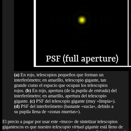
(a)
En rojo, telescopios pequeños que forman un
interferómetro; en amarillo, telescopio gigante, tan
grande como el espacio que ocupan los telescopios
rojos.
(b)
En rojo, apertura (de la
pupila de entrada
) del
interferómetro; en amarillo, apertura del telescopio
gigante.
(c)
PSF del telescopio gigante (muy «limpia»).
(d)
PSF del interferómetro (bastante «sucia», debido a
su pupila llena de «zonas muertas»).
El precio a pagar por usar este «truco» de sintetizar telescopios
gigantescos es que nuestro
telescopio virtual gigante
está lleno de