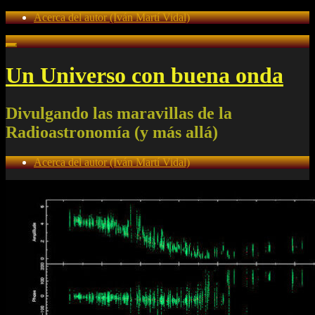
Acerca del autor (Iván Martí Vidal)
Un Universo con buena onda
Divulgando las maravillas de la
Radioastronomía (y más allá)
Acerca del autor (Iván Martí Vidal)