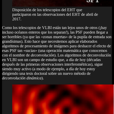
Disposición de los telescopios del EHT que
participaron en las observaciones del EHT de abril de
2017.
Como los telescopios de VLBI están tan lejos unos de otros (¡hay
incluso océanos enteros que los separan!), las PSF pueden llegar a
ser horribles (ya que las «zonas muertas» de la pupila de entrada son
grandísimas). Esto hace que necesitemos aplicar elaborados
algoritmos de procesamiento de imágenes para deshacer el efecto de
esas PSF tan «sucias» (una operación matemática que conocemos
con el nombre de
deconvolución
). Los algoritmos de deconvolución
en VLBI son un campo de estudio que, a día de hoy (décadas
después de las primeras observaciones interferométricas), sigue
siendo muy activo (a modo de ejemplo, a día de hoy estoy
dirigiendo una tesis doctoral sobre un nuevo método de
deconvolución dinámica
).