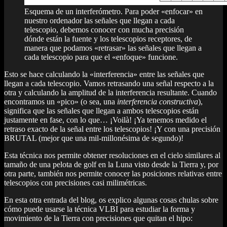
Esquema de un interferómetro. Para poder «enfocar» en
nuestro ordenador las señales que llegan a cada
telescopio, debemos conocer con mucha precisión
dónde están la fuente y los telescopios receptores, de
manera que podamos «retrasar» las señales que llegan a
cada telescopio para que el «enfoque» funcione.
Esto se hace calculando la «interferencia» entre las señales que
llegan a cada telescopio. Vamos retrasando una señal respecto a la
otra y calculando la amplitud de la interferencia resultante. Cuando
encontramos un «pico» (o sea, una
interferencia constructiva
),
significa que las señales que llegan a ambos telescopios están
justamente en fase, con lo que… ¡Voilà! ¡Ya tenemos medido el
retraso exacto de la señal entre los telescopios! ¡Y con una precisión
BRUTAL (mejor que una mil-millonésima de segundo)!
Esta técnica nos permite obtener resoluciones en el cielo similares al
tamaño de una pelota de golf en la Luna visto desde la Tierra y, por
otra parte, también nos permite conocer las posiciones relativas entre
telescopios con precisiones casi milimétricas.
En esta otra entrada del blog, os explico algunas cosas chulas sobre
cómo puede usarse la técnica VLBI para estudiar la forma y
movimiento de la Tierra con precisiones que quitan el hipo: