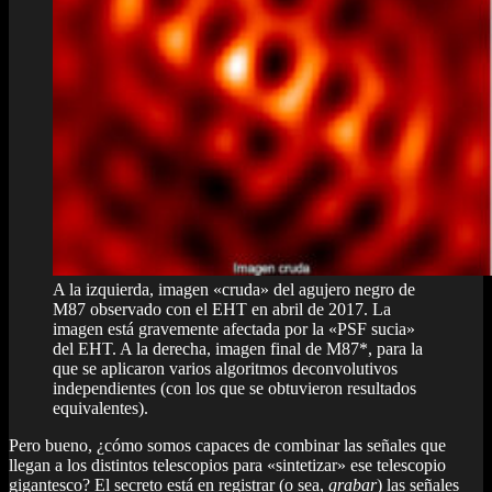
A la izquierda, imagen «cruda» del agujero negro de
M87 observado con el EHT en abril de 2017. La
imagen está gravemente afectada por la «PSF sucia»
del EHT. A la derecha, imagen final de M87*, para la
que se aplicaron varios algoritmos deconvolutivos
independientes (con los que se obtuvieron resultados
equivalentes).
Pero bueno, ¿cómo somos capaces de combinar las señales que
llegan a los distintos telescopios para «sintetizar» ese telescopio
gigantesco? El secreto está en registrar (o sea,
grabar
) las señales