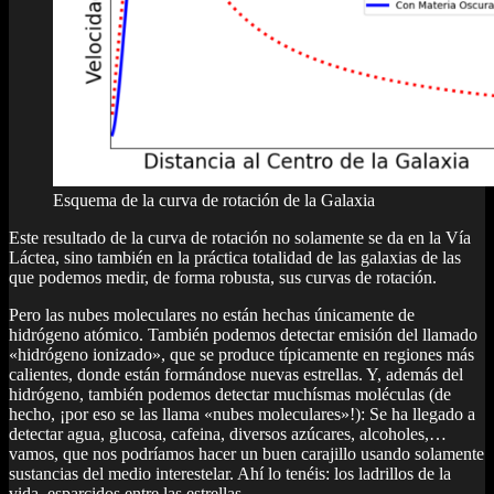
Esquema de la curva de rotación de la Galaxia
Este resultado de la curva de rotación no solamente se da en la Vía
Láctea, sino también en la práctica totalidad de las galaxias de las
que podemos medir, de forma robusta, sus curvas de rotación.
Pero las nubes moleculares no están hechas únicamente de
hidrógeno atómico. También podemos detectar emisión del llamado
«hidrógeno ionizado», que se produce típicamente en regiones más
calientes, donde están formándose nuevas estrellas. Y, además del
hidrógeno, también podemos detectar muchísmas moléculas (de
hecho, ¡por eso se las llama «nubes moleculares»!): Se ha llegado a
detectar agua, glucosa, cafeina, diversos azúcares, alcoholes,…
vamos, que nos podríamos hacer un buen carajillo usando solamente
sustancias del medio interestelar. Ahí lo tenéis: los ladrillos de la
vida, esparcidos entre las estrellas.