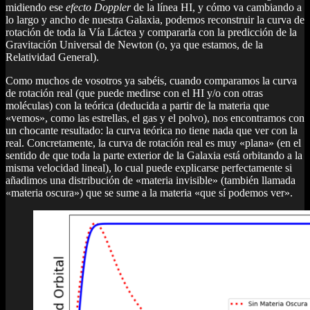
midiendo ese
efecto Doppler
de la línea HI, y cómo va cambiando a
lo largo y ancho de nuestra Galaxia, podemos reconstruir la curva de
rotación de toda la Vía Láctea y compararla con la predicción de la
Gravitación Universal de Newton (o, ya que estamos, de la
Relatividad General).
Como muchos de vosotros ya sabéis, cuando comparamos la curva
de rotación real (que puede medirse con el HI y/o con otras
moléculas) con la teórica (deducida a partir de la materia que
«vemos», como las estrellas, el gas y el polvo), nos encontramos con
un chocante resultado: la curva teórica no tiene nada que ver con la
real. Concretamente, la curva de rotación real es muy «plana» (en el
sentido de que toda la parte exterior de la Galaxia está orbitando a la
misma velocidad lineal), lo cual puede explicarse perfectamente si
añadimos una distribución de «materia invisible» (también llamada
«materia oscura») que se sume a la materia «que sí podemos ver».