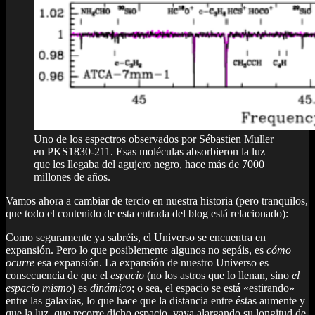
Uno de los espectros observados por Sébastien Muller
en PKS1830-211. Esas moléculas absorbieron la luz
que les llegaba del agujero negro, hace más de 7000
millones de años.
Vamos ahora a cambiar de tercio en nuestra historia (pero tranquilos,
que todo el contenido de esta entrada del blog está relacionado):
Como seguramente ya sabréis, el Universo se encuentra en
expansión. Pero lo que posiblemente algunos no sepáis, es
cómo
ocurre
esa expansión. La expansión de nuestro Universo es
consecuencia de que el
espacio
(no los astros que lo llenan, sino
el
espacio mismo
)
es
dinámico
; o sea, el espacio se está «estirando»
entre las galaxias, lo que hace que la distancia entre éstas aumente y
que la luz, que recorre dicho espacio, vaya alargando su longitud de