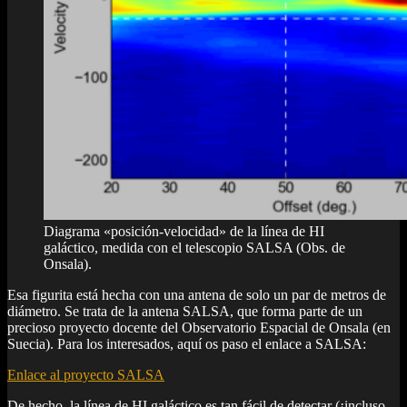
Diagrama «posición-velocidad» de la línea de HI
galáctico, medida con el telescopio SALSA (Obs. de
Onsala).
Esa figurita está hecha con una antena de solo un par de metros de
diámetro. Se trata de la antena SALSA, que forma parte de un
precioso proyecto docente del Observatorio Espacial de Onsala (en
Suecia). Para los interesados, aquí os paso el enlace a SALSA:
Enlace al proyecto SALSA
De hecho, la línea de HI galáctico es tan fácil de detectar (¡incluso