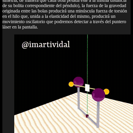
simetría, de manera que cada bola pesada esté a la misma distancia
de su bolita correspondiente del péndulo), la fuerza de la gravedad
originada entre las bolas producirá una minúscula fuerza de torsión
en el hilo que, unida a la elasticidad del mismo, producirá un
movimiento oscilatorio que podremos detectar a través del puntero
láser en la pantalla.