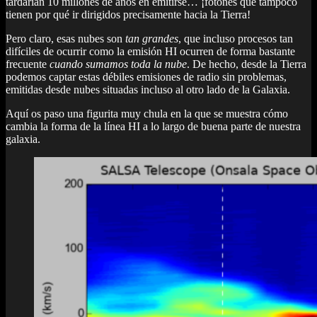
tardarían 10 millones de años en emitirse… ¡fotones que tampoco
tienen por qué ir dirigidos precisamente hacia la Tierra!
Pero claro, esas nubes son
tan grandes
, que incluso procesos tan
difíciles de ocurrir como la emisión HI ocurren de forma bastante
frecuente
cuando sumamos toda la nube
. De hecho, desde la Tierra
podemos captar estas débiles emisiones de radio sin problemas,
emitidas desde nubes situadas incluso al otro lado de la Galaxia.
Aquí os paso una figurita muy chula en la que se muestra cómo
cambia la forma de la línea HI a lo largo de buena parte de nuestra
galaxia.