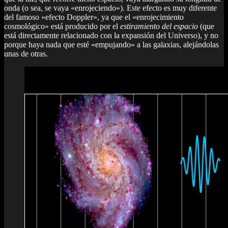
onda (o sea, se vaya «enrojeciendo»). Este efecto es muy diferente
del famoso «efecto Doppler», ya que el «enrojecimiento
cosmológico» está producido por el
estiramiento del espacio
(que
está directamente relacionado con la expansión del Universo), y no
porque haya nada que esté «empujando» a las galaxias, alejándolas
unas de otras.