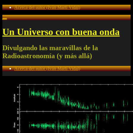
Acerca del autor (Iván Martí Vidal)
Un Universo con buena onda
Divulgando las maravillas de la
Radioastronomía (y más allá)
Acerca del autor (Iván Martí Vidal)