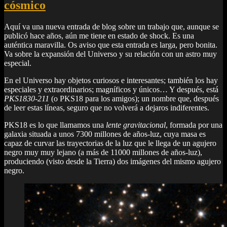
cósmico
Aquí va una nueva entrada de blog sobre un trabajo que, aunque se
publicó hace años, aún me tiene en estado de shock. Es una
auténtica maravilla. Os aviso que esta entrada es larga, pero bonita.
Va sobre la expansión del Universo y su relación con un astro muy
especial.
En el Universo hay objetos curiosos e interesantes; también los hay
especiales y extraordinarios; magníficos y únicos… Y después, está
PKS1830-211
(o PKS18 para los amigos); un nombre que, después
de leer estas líneas, seguro que no volverá a dejaros indiferentes.
PKS18 es lo que llamamos una
lente gravitacional
, formada por una
galaxia situada a unos 7300 millones de años-luz, cuya masa es
capaz de curvar las trayectorias de la luz que le llega de un agujero
negro muy muy lejano (a más de 11000 millones de años-luz),
produciendo (visto desde la Tierra) dos imágenes del mismo agujero
negro.