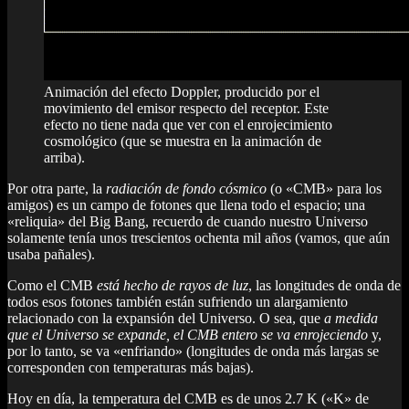
Animación del efecto Doppler, producido por el
movimiento del emisor respecto del receptor. Este
efecto no tiene nada que ver con el enrojecimiento
cosmológico (que se muestra en la animación de
arriba).
Por otra parte, la
radiación de fondo cósmico
(o «CMB» para los
amigos) es un campo de fotones que llena todo el espacio; una
«reliquia» del Big Bang, recuerdo de cuando nuestro Universo
solamente tenía unos trescientos ochenta mil años (vamos, que aún
usaba pañales).
Como el CMB
está hecho de rayos de luz
, las longitudes de onda de
todos esos fotones también están sufriendo un alargamiento
relacionado con la expansión del Universo. O sea, que
a medida
que el Universo se expande, el CMB entero se va enrojeciendo
y,
por lo tanto, se va «enfriando» (longitudes de onda más largas se
corresponden con temperaturas más bajas).
Hoy en día, la temperatura del CMB es de unos 2.7 K («K» de