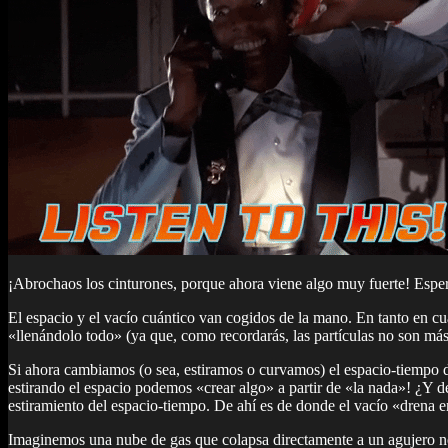
¡Abrochaos los cinturones, porque ahora viene algo muy fuerte! Espero 
El espacio y el vacío cuántico van cogidos de la mano. En tanto en cu
«llenándolo todo» (ya que, como recordarás, las partículas no son más
Si ahora cambiamos (o sea, estiramos o curvamos) el espacio-tiempo 
estirando el espacio podemos «crear algo» a partir de «la nada»! ¿Y d
estiramiento del espacio-tiempo. De ahí es de donde el vacío «drena en
Imaginemos una nube de gas que colapsa directamente a un agujero negr