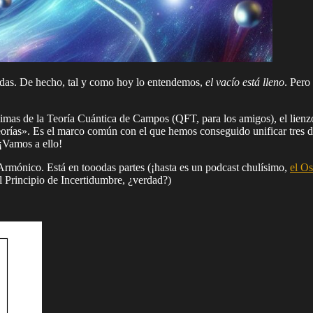
adas. De hecho, tal y como hoy lo entendemos,
el vacío está lleno
. Pero
imas de la Teoría Cuántica de Campos (QFT, para los amigos), el lienzo
ías». Es el marco común con el que hemos conseguido unificar tres de 
¡Vamos a ello!
 Armónico. Está en tooodas partes (¡hasta es un podcast chulísimo,
el O
l Principio de Incertidumbre, ¿verdad?)