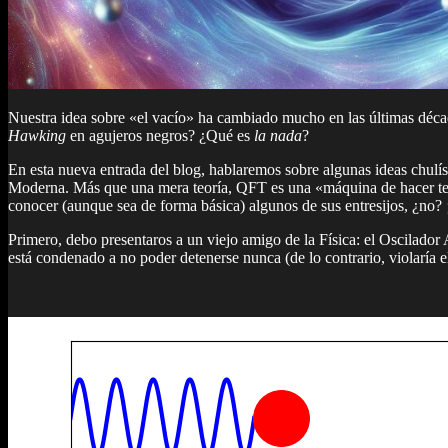
Nuestra idea sobre «el vacío» ha cambiado mucho en las últimas déc
Hawking
en agujeros negros? ¿Qué es
la nada
?
En esta nueva entrada del blog, hablaremos sobre algunas ideas chulís
Moderna. Más que una mera teoría, QFT es una «máquina de hacer teor
conocer (aunque sea de forma básica) algunos de sus entresijos, ¿no? 
Primero, debo presentaros a un viejo amigo de la Física: el Oscilador
está condenado a no poder detenerse nunca (de lo contrario, violaría e