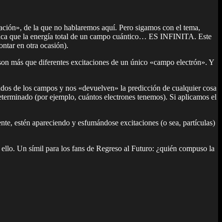
ción», de la que no hablaremos aquí. Pero sigamos con el tema,
ifica que la energía total de un campo cuántico… ES INFINITA. Este
ontar en otra ocasión).
 son más que diferentes excitaciones de un único «campo electrón». Y
dos de los campos y nos «devuelven» la predicción de cualquier cosa
erminado (por ejemplo, cuántos electrones tenemos). Si aplicamos el
nte, estén apareciendo y esfumándose excitaciones (o sea, partículas)
 ello. Un símil para los fans de Regreso al Futuro: ¿quién compuso la