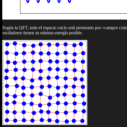
Según la QFT, todo el espacio vacío está permeado por «campos cuánt
osciladores tienen su mínima energía posible.