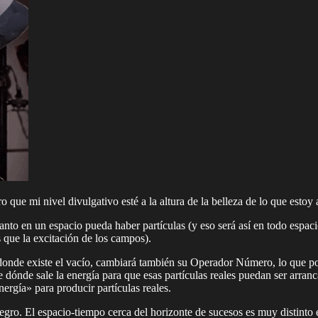
que mi nivel divulgativo esté a la altura de la belleza de lo que estoy 
anto en un espacio pueda haber partículas (y eso será así en todo espa
 que la excitación de los campos).
donde existe el vacío, cambiará también su Operador Número, lo que p
e dónde sale la energía para que esas partículas reales puedan ser arr
ergía» para producir partículas reales.
o. El espacio-tiempo cerca del horizonte de sucesos es muy distinto en