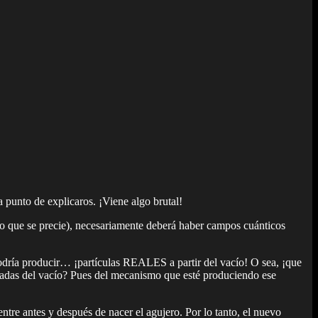
a punto de explicaros. ¡Viene algo brutal!
cio que se precie), necesariamente deberá haber campos cuánticos
odría producir… ¡partículas REALES a partir del vacío! O sea, ¡que
ancadas del vacío? Pues del mecanismo que esté produciendo ese
tre antes y después de nacer el agujero. Por lo tanto, el nuevo