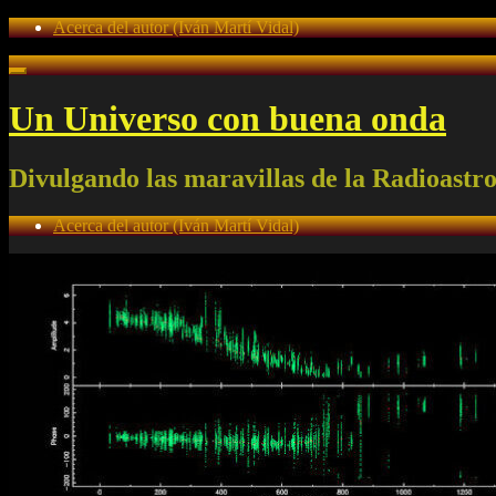
Acerca del autor (Iván Martí Vidal)
Un Universo con buena onda
Divulgando las maravillas de la Radioastr
Acerca del autor (Iván Martí Vidal)