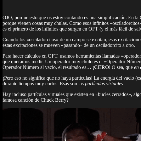
OJO, porque esto que os estoy contando es una simplificación. En la
porque vienen cosas muy chulas. Como esos infinitos «osciladorcitos
es el primero de los infinitos que surgen en QFT (y el más fácil de salv
Cuando los «osciladorcitos» de un campo se excitan, esas excitacione
estas excitaciones se mueven «pasando» de un osciladorcito a otro.
Para hacer cálculos en QFT, usamos herramientas llamadas «operadore
que queramos medir. Un operador muy chulo es el «Operador Número
Operador Número al vacío, el resultado es… ¡
CERO
! O sea, que
en 
¡Pero eso no significa que no haya partículas! La energía del vacío (
durante tiempos muy cortos. Esas son las
partículas virtuales
.
Hay incluso partículas virtuales que existen en «bucles cerrados», al
famosa canción de Chuck Berry?